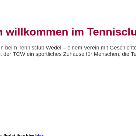
h willkommen im Tenniscl
n beim Tennisclub Wedel – einem Verein mit Geschichte
st der TCW ein sportliches Zuhause für Menschen, die Te
s findet iher hier
hier