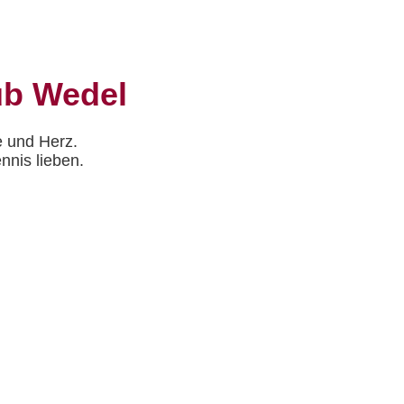
ub Wedel
 und Herz.
nnis lieben.