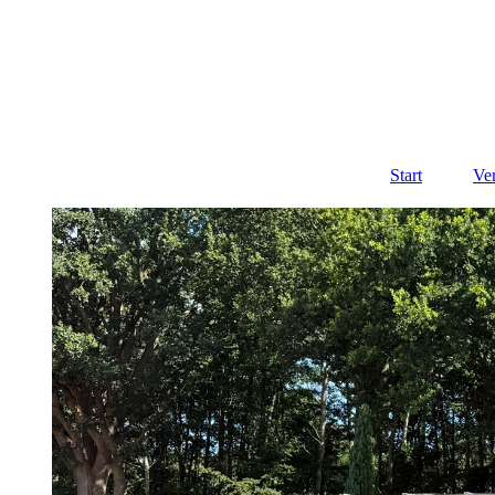
Start
Ve