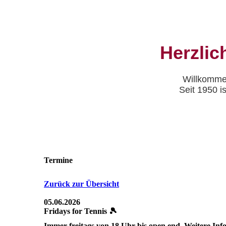
Herzlic
Willkomme
Seit 1950 i
Termine
Zurück zur Übersicht
05.06.2026
Fridays for Tennis 🎾
Immer freitags von 18 Uhr bis open end. Weitere Info