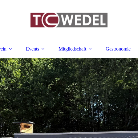
rein
Events
Mitgliedschaft
Gastronomie