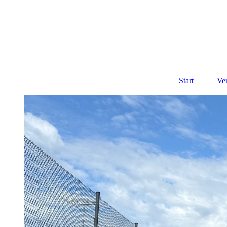
Start
Ve