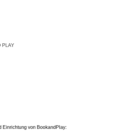
D PLAY
 und Einrichtung von BookandPlay: