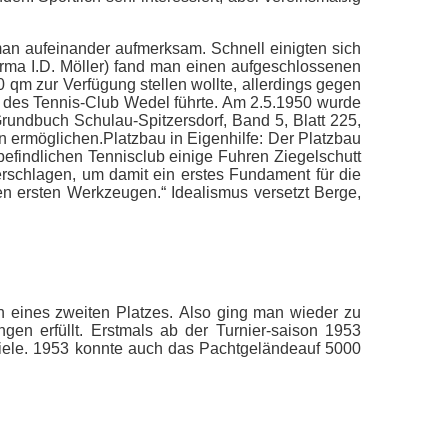
n aufeinander aufmerksam. Schnell einigten sich
rma I.D. Möller) fand man einen aufgeschlossenen
 qm zur Verfügung stellen wollte, allerdings gegen
 des Tennis-Club Wedel führte. Am 2.5.1950 wurde
Grundbuch Schulau-Spitzersdorf, Band 5, Blatt 225,
n ermöglichen.Platzbau in Eigenhilfe: Der Platzbau
efindlichen Tennisclub einige Fuhren Ziegelschutt
rschlagen, um damit ein erstes Fundament für die
 ersten Werkzeugen.“ Idealismus versetzt Berge,
 eines zweiten Platzes. Also ging man wieder zu
en erfüllt. Erstmals ab der Turnier-saison 1953
ele. 1953 konnte auch das Pachtgeländeauf 5000