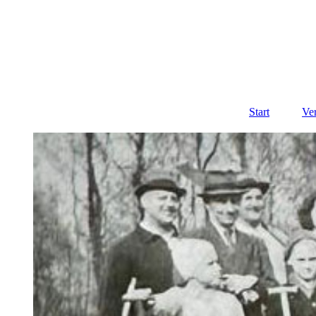
Start
Ve