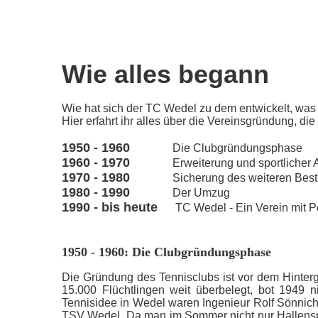
Wie alles begann
Wie hat sich der TC Wedel zu dem entwickelt, was 
Hier erfahrt ihr alles über die Vereinsgründung, di
1950 - 1960
Die Clubgründungsphase
1960 - 1970
Erweiterung und sportlicher Au
1970 - 1980
Sicherung des weiteren Best
1980 - 1990
Der Umzug
1990 - bis heute
TC Wedel - Ein Verein mit 
1950 - 1960: Die Clubgründungsphase
Die Gründung des Tennisclubs ist vor dem Hintergr
15.000 Flüchtlingen weit überbelegt, bot 1949 n
Tennisidee in Wedel waren Ingenieur Rolf Sönnichs
TSV Wedel. Da man im Sommer nicht nur Hallensport