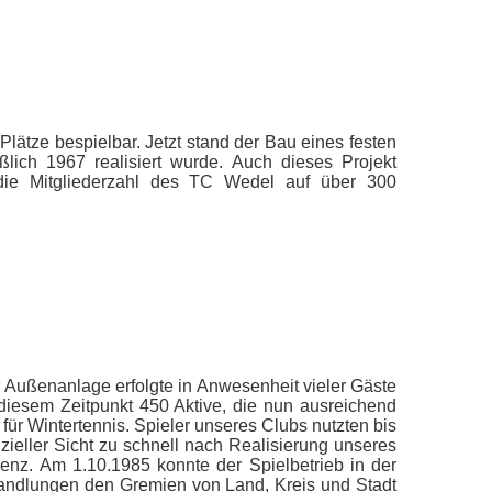
Plätze bespielbar. Jetzt stand der Bau eines festen
lich 1967 realisiert wurde. Auch dieses Projekt
die Mitgliederzahl des TC Wedel auf über 300
r Außenanlage erfolgte in Anwesenheit vieler Gäste
diesem Zeitpunkt 450 Aktive, die nun ausreichend
für Wintertennis. Spieler unseres Clubs nutzten bis
ieller Sicht zu schnell nach Realisierung unseres
enz. Am 1.10.1985 konnte der Spielbetrieb in der
andlungen den Gremien von Land, Kreis und Stadt