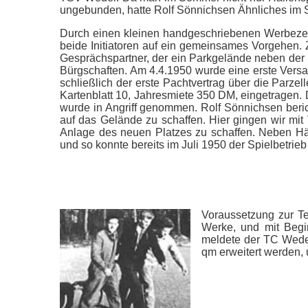
ungebunden, hatte Rolf Sönnichsen Ähnliches im 
Durch einen kleinen handgeschriebenen Werbezet
beide Initiatoren auf ein gemeinsames Vorgehen.
Gesprächspartner, der ein Parkgelände neben der R
Bürgschaften. Am 4.4.1950 wurde eine erste Vers
schließlich der erste Pachtvertrag über die Parze
Kartenblatt 10, Jahresmiete 350 DM, eingetragen. 
wurde in Angriff genommen. Rolf Sönnichsen beric
auf das Gelände zu schaffen. Hier gingen wir mi
Anlage des neuen Platzes zu schaffen. Neben Hä
und so konnte bereits im Juli 1950 der Spielbetr
Voraussetzung zur T
Werke, und mit Begi
meldete der TC Wede
qm erweitert werden, 