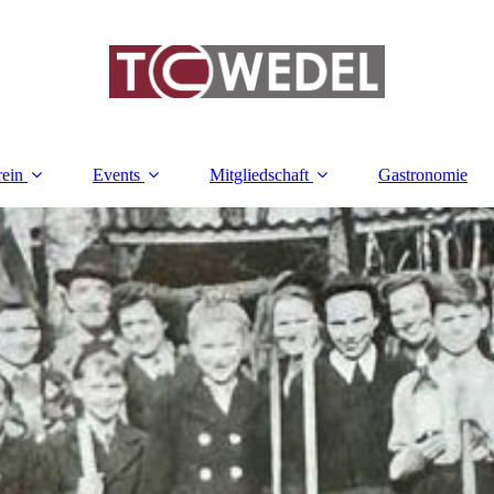
rein
Events
Mitgliedschaft
Gastronomie