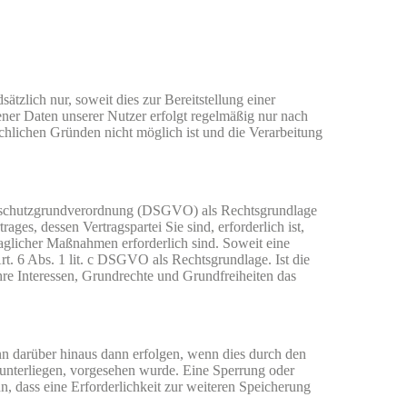
lich nur, soweit dies zur Bereitstellung einer
ner Daten unserer Nutzer erfolgt regelmäßig nur nach
ächlichen Gründen nicht möglich ist und die Verarbeitung
atenschutzgrundverordnung (DSGVO) als Rechtsgrundlage
es, dessen Vertragspartei Sie sind, erforderlich ist,
raglicher Maßnahmen erforderlich sind. Soweit eine
Art. 6 Abs. 1 lit. c DSGVO als Rechtsgrundlage. Ist die
hre Interessen, Grundrechte und Grundfreiheiten das
nn darüber hinaus dann erfolgen, wenn dies durch den
 unterliegen, vorgesehen wurde. Eine Sperrung oder
, dass eine Erforderlichkeit zur weiteren Speicherung