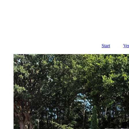
Start
Ve