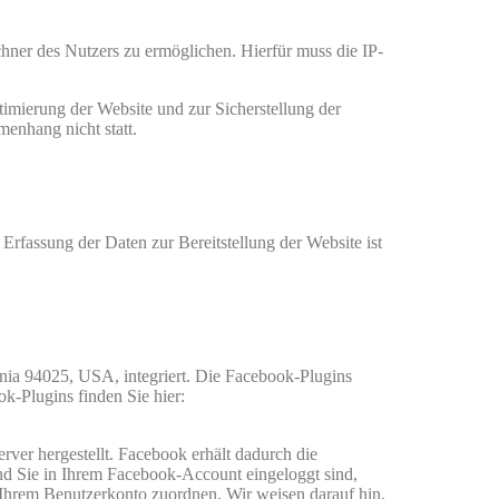
ner des Nutzers zu ermöglichen. Hierfür muss die IP-
timierung der Website und zur Sicherstellung der
enhang nicht statt.
Erfassung der Daten zur Bereitstellung der Website ist
nia 94025, USA, integriert. Die Facebook-Plugins
k-Plugins finden Sie hier:
er hergestellt. Facebook erhält dadurch die
nd Sie in Ihrem Facebook-Account eingeloggt sind,
 Ihrem Benutzerkonto zuordnen. Wir weisen darauf hin,