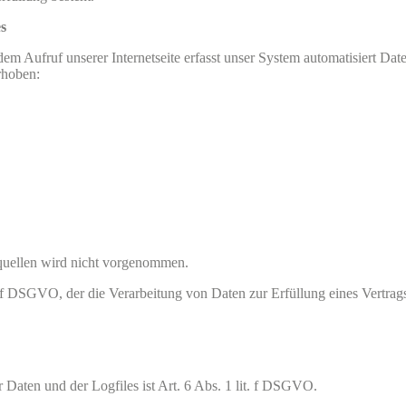
es
m Aufruf unserer Internetseite erfasst unser System automatisiert D
rhoben:
uellen wird nicht vorgenommen.
t. f DSGVO, der die Verarbeitung von Daten zur Erfüllung eines Vertrag
Daten und der Logfiles ist Art. 6 Abs. 1 lit. f DSGVO.