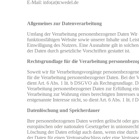
E-Mail: info(at)tcwedel.de
Allgemeines zur Datenverarbeitung
Umfang der Verarbeitung personenbezogener Daten Wir er
funktionsfähigen Website sowie unserer Inhalte und Lei
Einwilligung des Nutzers. Eine Ausnahme gilt in solchen 
der Daten durch gesetzliche Vorschriften gestattet ist.
Rechtsgrundlage für die Verarbeitung personenbezo
Soweit wir für Verarbeitungsvorgänge personenbezogene
für die Verarbeitung personenbezogener Daten. Bei der Ve
dient Art. 6 Abs. 1 lit. b DSGVO als Rechtsgrundlage. D
Verarbeitung personenbezogener Daten zur Erfüllung einer 
Verarbeitung zur Wahrung eines berechtigten Interesses 
erstgenannte Interesse nicht, so dient Art. 6 Abs. 1 lit.
Datenlöschung und Speicherdauer
Ihre personenbezogenen Daten werden gelöscht oder gesp
europäischen oder nationalen Gesetzgeber in unionsrecht
Löschung der Daten erfolgt auch dann, wenn eine durch d
der Daten für einen Vertragsabschluss oder eine Vertragse