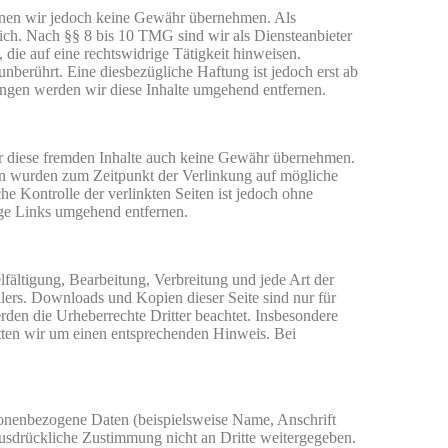
 können wir jedoch keine Gewähr übernehmen. Als
ich. Nach §§ 8 bis 10 TMG sind wir als Diensteanbieter
die auf eine rechtswidrige Tätigkeit hinweisen.
berührt. Eine diesbezügliche Haftung ist jedoch erst ab
ngen werden wir diese Inhalte umgehend entfernen.
für diese fremden Inhalte auch keine Gewähr übernehmen.
eiten wurden zum Zeitpunkt der Verlinkung auf mögliche
e Kontrolle der verlinkten Seiten ist jedoch ohne
ige Links umgehend entfernen.
lfältigung, Bearbeitung, Verbreitung und jede Art der
lers. Downloads und Kopien dieser Seite sind nur für
erden die Urheberrechte Dritter beachtet. Insbesondere
itten wir um einen entsprechenden Hinweis. Bei
sonenbezogene Daten (beispielsweise Name, Anschrift
 ausdrückliche Zustimmung nicht an Dritte weitergegeben.