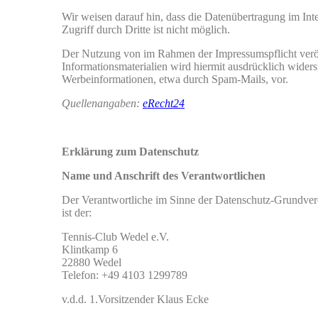
Wir weisen darauf hin, dass die Datenübertragung im Int
Zugriff durch Dritte ist nicht möglich.
Der Nutzung von im Rahmen der Impressumspflicht veröf
Informationsmaterialien wird hiermit ausdrücklich widers
Werbeinformationen, etwa durch Spam-Mails, vor.
Quellenangaben:
eRecht24
Erklärung zum Datenschutz
Name und Anschrift des Verantwortlichen
Der Verantwortliche im Sinne der Datenschutz-Grundvero
ist der:
Tennis-Club Wedel e.V.
Klintkamp 6
22880 Wedel
Telefon: +49 4103 1299789
v.d.d. 1.Vorsitzender Klaus Ecke