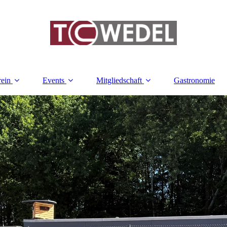
rein
Events
Mitgliedschaft
Gastronomie