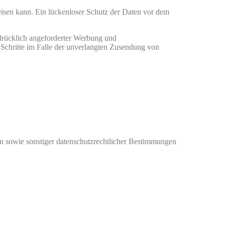
eisen kann. Ein lückenloser Schutz der Daten vor dem
drücklich angeforderter Werbung und
e Schritte im Falle der unverlangten Zusendung von
n sowie sonstiger datenschutzrechtlicher Bestimmungen