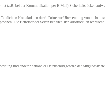
ernet (z.B. bei der Kommunikation per E-Mail) Sicherheitslücken aufw
fentlichten Kontaktdaten durch Dritte zur Übersendung von nicht aus
prochen. Die Betreiber der Seiten behalten sich ausdrücklich rechtlich
rdnung und anderer nationaler Datenschutzgesetze der Mitgliedsstaate